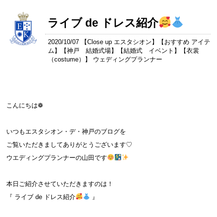
ライブ de ドレス紹介
2020/10/07 【
Close up エスタシオン
】【
おすすめ アイテ
ム
】【
神戸 結婚式場
】【
結婚式 イベント
】【
衣裳
（costume）
】 ウェディングプランナー
こんにちは❁
いつもエスタシオン・デ・神戸のブログを
ご覧いただきましてありがとうございます♡
ウエディングプランナーの山田です
本日ご紹介させていただきますのは！
『 ライブ de ドレス紹介
』