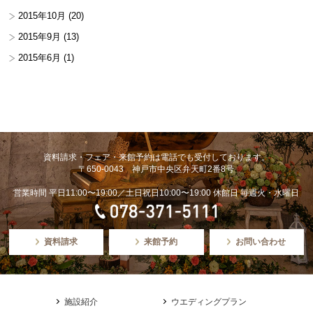
2015年10月
(20)
2015年9月
(13)
2015年6月
(1)
資料請求・フェア・来館予約は電話でも受付しております。
〒650-0043 神戸市中央区弁天町2番8号
営業時間 平日11:00〜19:00／土日祝日10:00〜19:00 休館日 毎週火・水曜日
資料請求
来館予約
お問い合わせ
施設紹介
ウエディングプラン