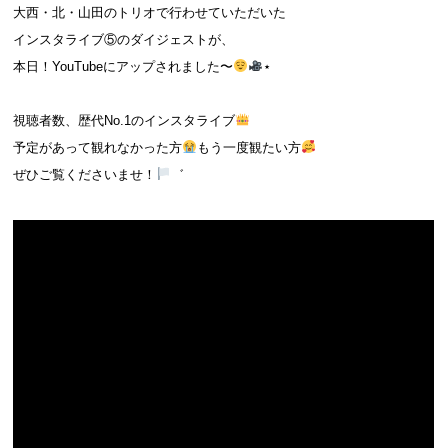
大西・北・山田のトリオで行わせていただいた
インスタライブ⑤のダイジェストが、
本日！YouTubeにアップされました〜
⋆
視聴者数、歴代No.1のインスタライブ
予定があって観れなかった方
もう一度観たい方
ぜひご覧くださいませ！
゛