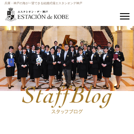
兵庫・神戸の海が一望できる結婚式場エスタシオンデ神戸