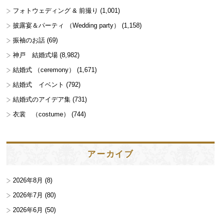
フォトウェディング & 前撮り
(1,001)
披露宴＆パーティ （Wedding party）
(1,158)
振袖のお話
(69)
神戸 結婚式場
(8,982)
結婚式 （ceremony）
(1,671)
結婚式 イベント
(792)
結婚式のアイデア集
(731)
衣裳 （costume）
(744)
アーカイブ
2026年8月
(8)
2026年7月
(80)
2026年6月
(50)