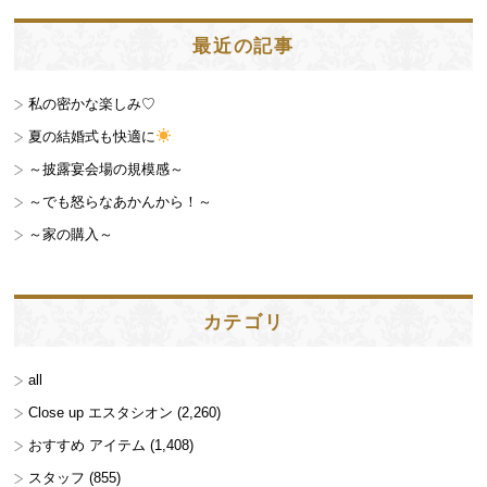
最近の記事
私の密かな楽しみ♡
夏の結婚式も快適に
～披露宴会場の規模感～
～でも怒らなあかんから！～
～家の購入～
カテゴリ
all
Close up エスタシオン
(2,260)
おすすめ アイテム
(1,408)
スタッフ
(855)