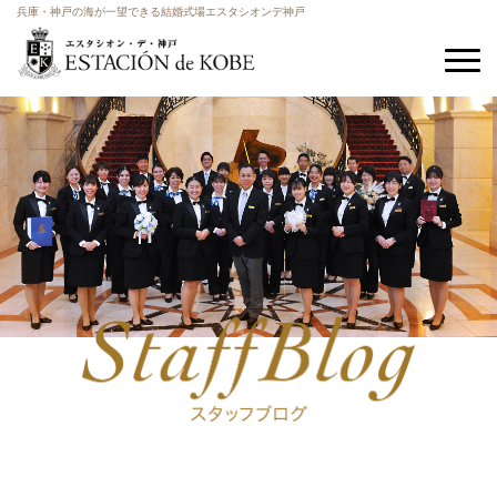
兵庫・神戸の海が一望できる結婚式場エスタシオンデ神戸