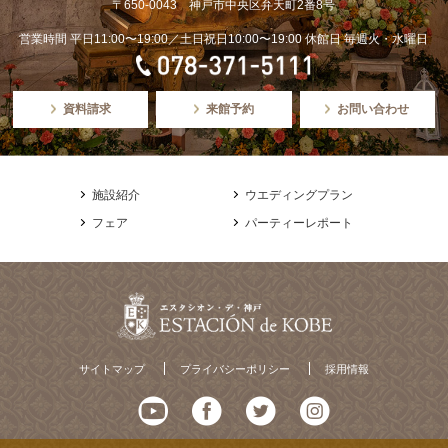
〒650-0043 神戸市中央区弁天町2番8号
営業時間 平日11:00〜19:00／土日祝日10:00〜19:00 休館日 毎週火・水曜日
資料請求
来館予約
お問い合わせ
施設紹介
ウエディングプラン
フェア
パーティーレポート
サイトマップ
プライバシーポリシー
採用情報