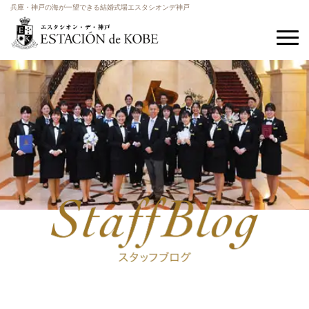
兵庫・神戸の海が一望できる結婚式場エスタシオンデ神戸