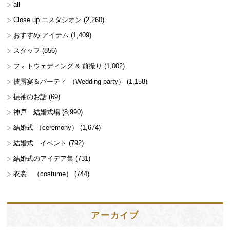
all
Close up エスタシオン
(2,260)
おすすめ アイテム
(1,409)
スタッフ
(856)
フォトウェディング & 前撮り
(1,002)
披露宴＆パーティ （Wedding party）
(1,158)
振袖のお話
(69)
神戸 結婚式場
(8,990)
結婚式 （ceremony）
(1,674)
結婚式 イベント
(792)
結婚式のアイデア集
(731)
衣裳 （costume）
(744)
アーカイブ