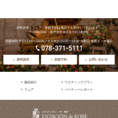
資料請求・フェア・来館予約は電話でも受付しております。
〒650-0043 神戸市中央区弁天町2番8号
営業時間 平日11:00〜19:00／土日祝日10:00〜19:00 休館日 毎週火・水曜日
資料請求
来館予約
お問い合わせ
施設紹介
ウエディングプラン
フェア
パーティーレポート