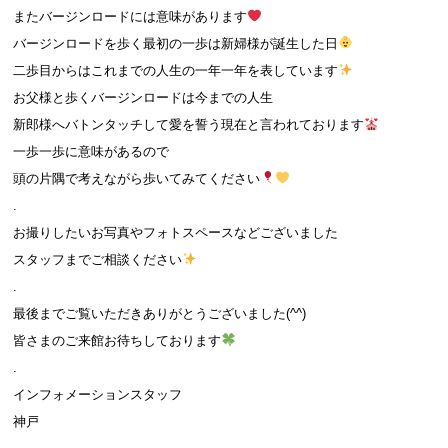
またバージンロードには意味があります
バージンロードを歩く最初の一歩は新婦様が誕生した日
二歩目からはこれまでの人生の一年一年を表しています
お父様と歩くバージンロードは今までの人生
新郎様へバトンタッチして愛を誓う現在と言われております
一歩一歩に意味があるので
頭の片隅で考えながら歩いてみてください
.
お撮りしたいお写真やフォトスペースなどございました
スタッフまでご相談ください
.
最後までご覧いただきありがとうございました(^^)
皆さまのご来館お待ちしております
.
インフォメーションスタッフ
神戸