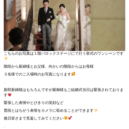
こちらのお写真は１階バロックステージにて行う挙式のワンシーンです
階段から新婦様とお父様、向かいの階段からはお母様
３名様でのご入場時のお写真になります
.
新郎新婦様はもちろんですが親御様もご結婚式当日は緊張されておりま
す
緊張した表情やとびきりの笑顔など
普段とはちがう表情をカメラに収めることができます
後日皆さまで見返してみてください
.