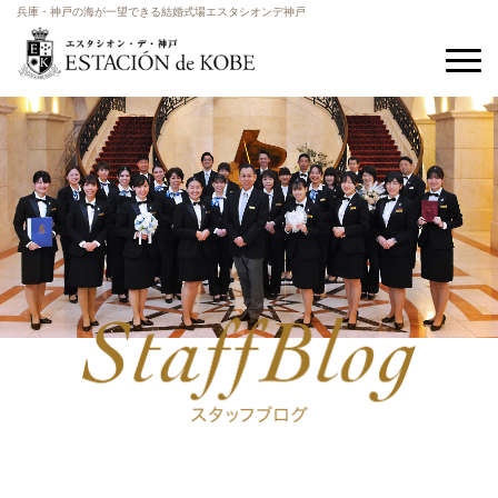
兵庫・神戸の海が一望できる結婚式場エスタシオンデ神戸