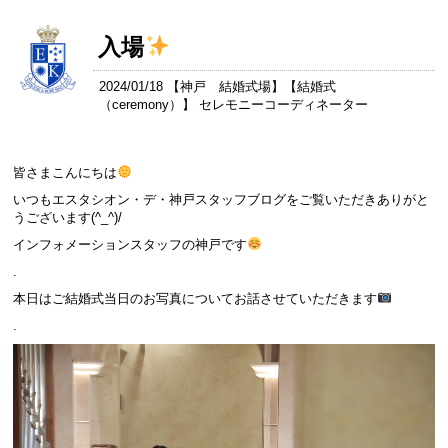
入場
2024/01/18 【
神戸 結婚式場
】【
結婚式
（ceremony）
】 セレモニーコーディネーター
皆さまこんにちは
いつもエスタシオン・デ・神戸スタッフブログをご覧いただきありがと
うございます(^_^)/
インフォメーションスタッフの神戸です
.
本日はご結婚式当日のお写真についてお話させていただきます
.