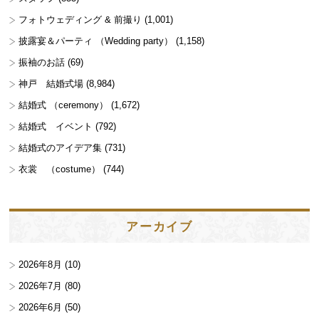
フォトウェディング & 前撮り
(1,001)
披露宴＆パーティ （Wedding party）
(1,158)
振袖のお話
(69)
神戸 結婚式場
(8,984)
結婚式 （ceremony）
(1,672)
結婚式 イベント
(792)
結婚式のアイデア集
(731)
衣裳 （costume）
(744)
アーカイブ
2026年8月
(10)
2026年7月
(80)
2026年6月
(50)