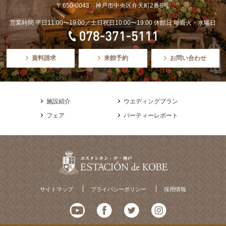
〒650-0043 神戸市中央区弁天町2番8号
営業時間 平日11:00〜19:00／土日祝日10:00〜19:00 休館日 毎週火・水曜日
資料請求
来館予約
お問い合わせ
施設紹介
ウエディングプラン
フェア
パーティーレポート
サイトマップ
プライバシーポリシー
採用情報