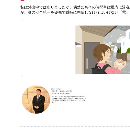
私は外出中ではありましたが、偶然にもその時間帯は屋内に滞在
が、身の安全第一を優先で瞬時に判断しなければいけない『雹』
・
・