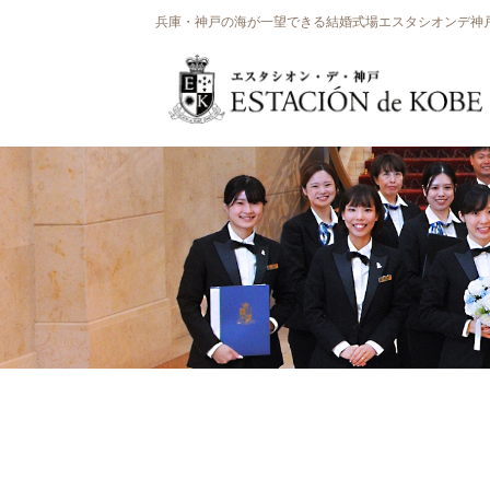
兵庫・神戸の海が一望できる結婚式場エスタシオンデ神