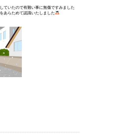
していたので有難い事に無傷ですみました
をあらためて認識いたしました