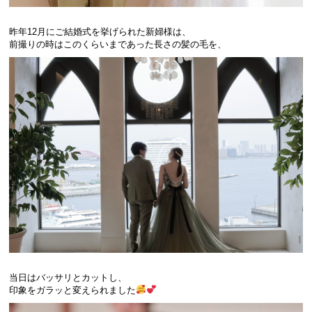
昨年12月にご結婚式を挙げられた新婦様は、
前撮りの時はこのくらいまであった長さの髪の毛を、
当日はバッサリとカットし、
印象をガラッと変えられました