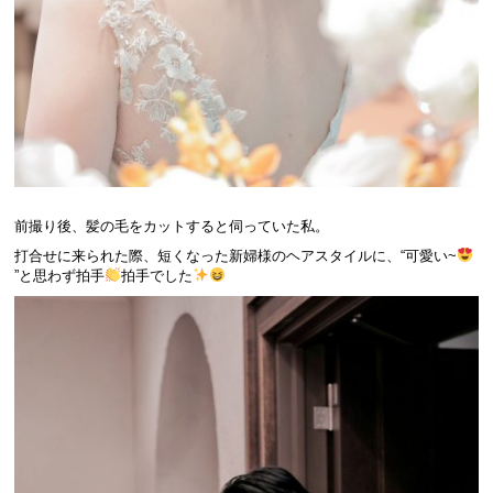
前撮り後、髪の毛をカットすると伺っていた私。
打合せに来られた際、短くなった新婦様のヘアスタイルに、“可愛い~
”と思わず拍手
拍手でした