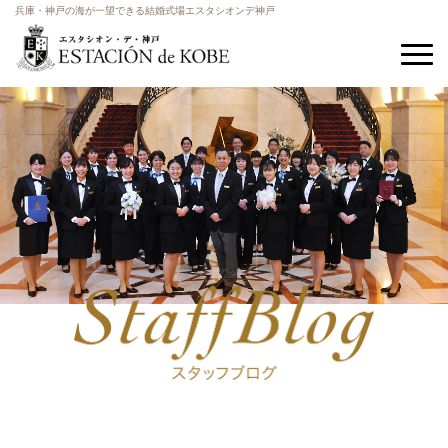
兵庫・神戸の海が一望できる結婚式場エスタシオンデ神戸