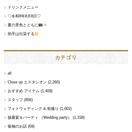
ドリンクメニュー
♡令和8年8月8日♡
夏の景色とともに
拍手は伝染する
カテゴリ
all
Close up エスタシオン
(2,260)
おすすめ アイテム
(1,409)
スタッフ
(856)
フォトウェディング & 前撮り
(1,002)
披露宴＆パーティ （Wedding party）
(1,158)
振袖のお話
(69)