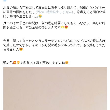
お腹の底から声を出して真面目に真剣に取り組んで、深夜からバイト先
の天井の掃除をしたり
(因みに時給発生しません)
、今考えると面白い濃
ゆい時間を過ごしました
月一のその子との時間は、髪の毛を綺麗にしてもらいながら、楽しい時
間を過ごせる、本当至福のひとときです
今回、新しく入ったというコラーゲンをいつものヘッドスパの時に入れ
て貰ったのですが、その日から髪の毛がツルっツルで、もう嬉しくてた
まりません
髪の毛
で印象って凄く変わりますよね