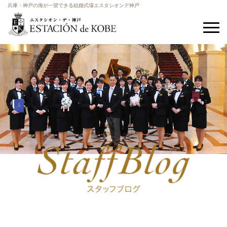
兵庫・神戸の海が一望できる結婚式場エスタシオンデ神戸