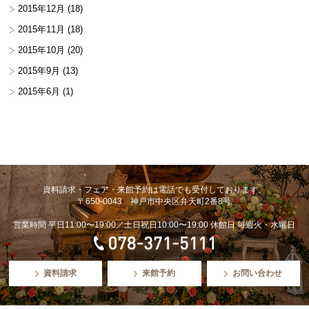
2015年12月
(18)
2015年11月
(18)
2015年10月
(20)
2015年9月
(13)
2015年6月
(1)
資料請求・フェア・来館予約は電話でも受付しております。
〒650-0043 神戸市中央区弁天町2番8号
営業時間 平日11:00〜19:00／土日祝日10:00〜19:00 休館日 毎週火・水曜日
資料請求
来館予約
お問い合わせ