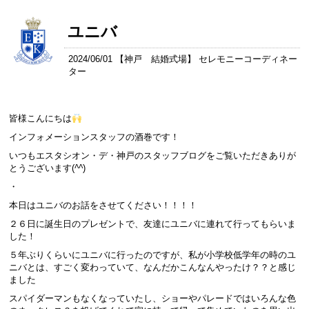
ユニバ
2024/06/01 【
神戸 結婚式場
】 セレモニーコーディネー
ター
皆様こんにちは
インフォメーションスタッフの酒巻です！
いつもエスタシオン・デ・神戸のスタッフブログをご覧いただきありが
とうございます(
^^
)
・
本日はユニバのお話をさせてください！！！！
２６日に誕生日のプレゼントで、友達にユニバに連れて行ってもらいま
した！
５年ぶりくらいにユニバに行ったのですが、私が小学校低学年の時のユ
ニバとは、すごく変わっていて、なんだかこんなんやったけ？？と感じ
ました
スパイダーマンもなくなっていたし、ショーやパレードではいろんな色