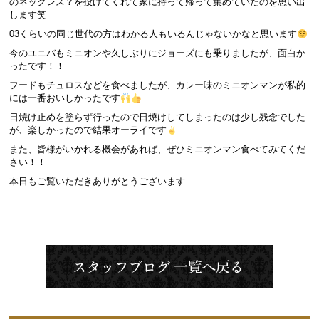
のネックレス？を投げてくれて家に持って帰って集めていたのを思い出
します笑
03くらいの同じ世代の方はわかる人もいるんじゃないかなと思います
今のユニバもミニオンや久しぶりにジョーズにも乗りましたが、面白か
ったです！！
フードもチュロスなどを食べましたが、カレー味のミニオンマンが私的
には一番おいしかったです
日焼け止めを塗らず行ったので日焼けしてしまったのは少し残念でした
が、楽しかったので結果オーライです
また、皆様がいかれる機会があれば、ぜひミニオンマン食べてみてくだ
さい！！
本日もご覧いただきありがとうございます