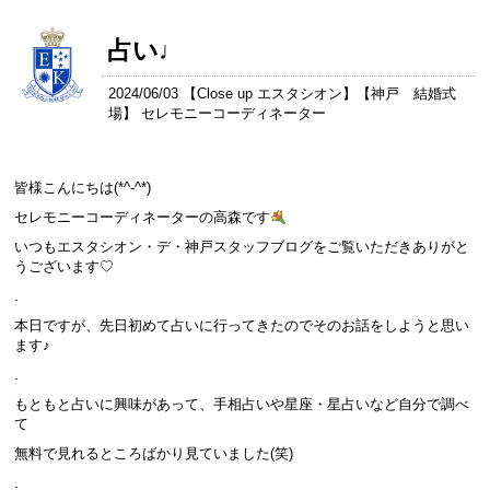
占い♩
2024/06/03 【
Close up エスタシオン
】【
神戸 結婚式
場
】 セレモニーコーディネーター
皆様こんにちは(*^-^*)
セレモニーコーディネーターの高森です
いつもエスタシオン・デ・神戸スタッフブログをご覧いただきありがと
うございます♡
.
本日ですが、先日初めて占いに行ってきたのでそのお話をしようと思い
ます♪
.
もともと占いに興味があって、手相占いや星座・星占いなど自分で調べ
て
無料で見れるところばかり見ていました(笑)
.