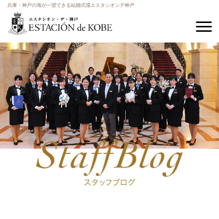
兵庫・神戸の海が一望できる結婚式場エスタシオンデ神戸