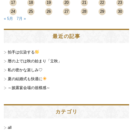
17
18
19
20
21
22
23
24
25
26
27
28
29
30
« 5月
7月 »
最近の記事
拍手は伝染する
暦の上では秋の始まり「立秋」
私の密かな楽しみ♡
夏の結婚式も快適に
～披露宴会場の規模感～
カテゴリ
all