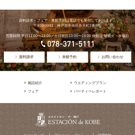
資料請求・フェア・来館予約は電話でも受付しております。
〒650-0043 神戸市中央区弁天町2番8号
営業時間 平日11:00〜19:00／土日祝日10:00〜19:00 休館日 毎週火・水曜日
資料請求
来館予約
お問い合わせ
施設紹介
ウエディングプラン
フェア
パーティーレポート