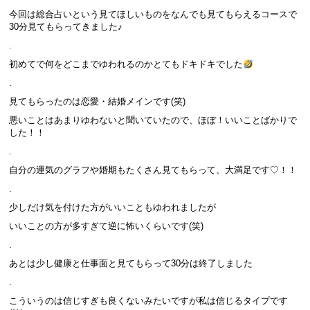
今回は総合占いという見てほしいものをなんでも見てもらえるコースで
30分見てもらってきました♪
.
初めてで何をどこまでゆわれるのかとてもドキドキでした
.
見てもらったのは恋愛・結婚メインです(笑)
悪いことはあまりゆわないと聞いていたので、ほぼ！いいことばかりで
した！！
.
自分の運気のグラフや婚期もたくさん見てもらって、大満足です♡！！
.
少しだけ気を付けた方がいいこともゆわれましたが
いいことの方が多すぎて逆に怖いくらいです(笑)
.
あとは少し健康と仕事面と見てもらって30分は終了しました
.
こういうのは信じすぎも良くないみたいですが私は信じるタイプです