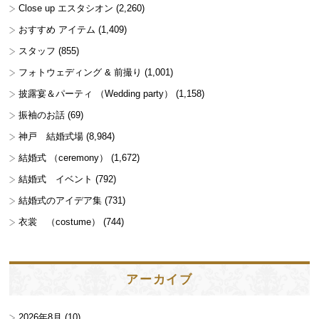
Close up エスタシオン
(2,260)
おすすめ アイテム
(1,409)
スタッフ
(855)
フォトウェディング & 前撮り
(1,001)
披露宴＆パーティ （Wedding party）
(1,158)
振袖のお話
(69)
神戸 結婚式場
(8,984)
結婚式 （ceremony）
(1,672)
結婚式 イベント
(792)
結婚式のアイデア集
(731)
衣裳 （costume）
(744)
アーカイブ
2026年8月
(10)