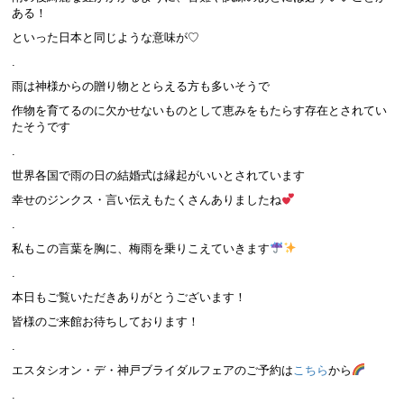
ある！
といった日本と同じような意味が♡
.
雨は神様からの贈り物ととらえる方も多いそうで
作物を育てるのに欠かせないものとして恵みをもたらす存在とされてい
たそうです
.
世界各国で雨の日の結婚式は縁起がいいとされています
幸せのジンクス・言い伝えもたくさんありましたね
.
私もこの言葉を胸に、梅雨を乗りこえていきます
.
本日もご覧いただきありがとうございます！
皆様のご来館お待ちしております！
.
エスタシオン・デ・神戸ブライダルフェアのご予約は
こちら
から
.