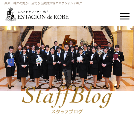
兵庫・神戸の海が一望できる結婚式場エスタシオンデ神戸