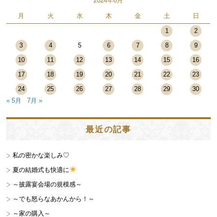
2024年6月
月
火
水
木
金
土
日
1
2
3
4
5
6
7
8
9
10
11
12
13
14
15
16
17
18
19
20
21
22
23
24
25
26
27
28
29
30
« 5月
7月 »
最近の記事
私の密かな楽しみ♡
夏の結婚式も快適に
～披露宴会場の規模感～
～でも怒らなあかんから！～
～家の購入～