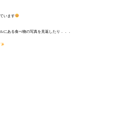
ています
ルにある食べ物の写真を見返したり．．．