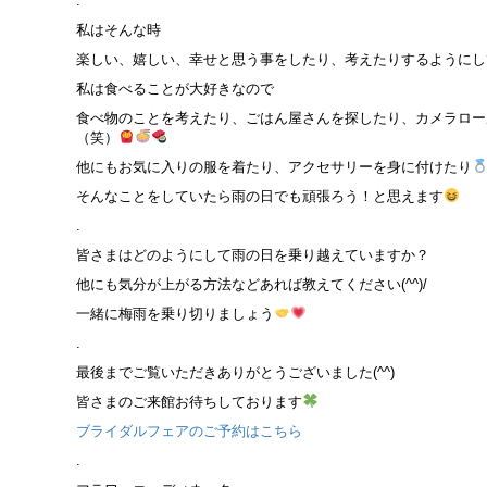
.
私はそんな時
楽しい、嬉しい、幸せと思う事をしたり、考えたりするようにし
私は食べることが大好きなので
食べ物のことを考えたり、ごはん屋さんを探したり、カメラロー
（笑）
他にもお気に入りの服を着たり、アクセサリーを身に付けたり
そんなことをしていたら雨の日でも頑張ろう！と思えます
.
皆さまはどのようにして雨の日を乗り越えていますか？
他にも気分が上がる方法などあれば教えてください(^^)/
一緒に梅雨を乗り切りましょう
.
最後までご覧いただきありがとうございました(^^)
皆さまのご来館お待ちしております
ブライダルフェアのご予約はこちら
.