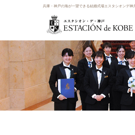
兵庫・神戸の海が一望できる結婚式場エスタシオンデ神