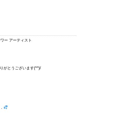
ラワー アーティスト
とうございます(^^)/
．