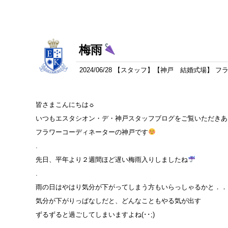
梅雨
2024/06/28 【
スタッフ
】【
神戸 結婚式場
】 フ
皆さまこんにちは☼
いつもエスタシオン・デ・神戸スタッフブログをご覧いただきありが
フラワーコーディネーターの神戸です
.
先日、平年より２週間ほど遅い梅雨入りしましたね
.
雨の日はやはり気分が下がってしまう方もいらっしゃるかと．．
気分が下がりっぱなしだと、どんなこともやる気が出す
ずるずると過ごしてしまいますよね(･･;)