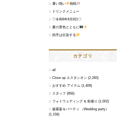
暑い熱い
熱戦
ドリンクメニュー
♡令和8年8月8日♡
夏の景色とともに
拍手は伝染する
カテゴリ
all
Close up エスタシオン
(2,260)
おすすめ アイテム
(1,409)
スタッフ
(856)
フォトウェディング & 前撮り
(1,002)
披露宴＆パーティ （Wedding party）
(1,158)