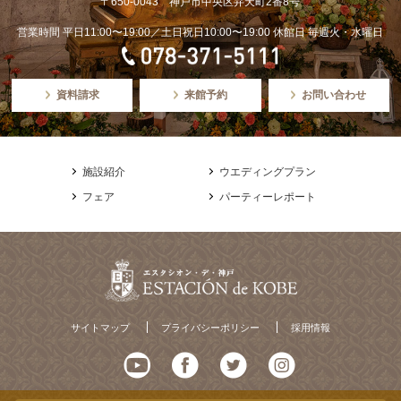
〒650-0043 神戸市中央区弁天町2番8号
営業時間 平日11:00〜19:00／土日祝日10:00〜19:00 休館日 毎週火・水曜日
資料請求
来館予約
お問い合わせ
施設紹介
ウエディングプラン
フェア
パーティーレポート
サイトマップ
プライバシーポリシー
採用情報