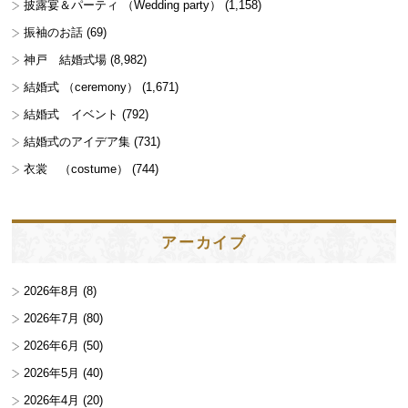
披露宴＆パーティ （Wedding party）
(1,158)
振袖のお話
(69)
神戸 結婚式場
(8,982)
結婚式 （ceremony）
(1,671)
結婚式 イベント
(792)
結婚式のアイデア集
(731)
衣裳 （costume）
(744)
アーカイブ
2026年8月
(8)
2026年7月
(80)
2026年6月
(50)
2026年5月
(40)
2026年4月
(20)