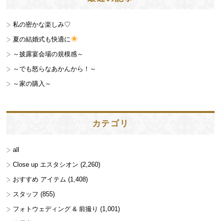
私の密かな楽しみ♡
夏の結婚式も快適に
～披露宴会場の規模感～
～でも怒らなあかんから！～
～家の購入～
カテゴリ
all
Close up エスタシオン
(2,260)
おすすめ アイテム
(1,408)
スタッフ
(855)
フォトウェディング & 前撮り
(1,001)