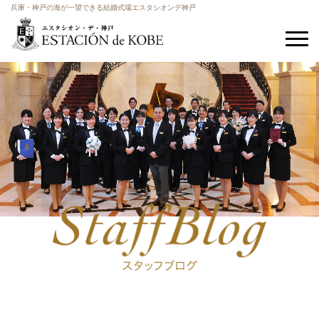
兵庫・神戸の海が一望できる結婚式場エスタシオンデ神戸