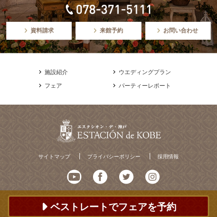
資料請求
来館予約
お問い合わせ
施設紹介
ウエディングプラン
フェア
パーティーレポート
サイトマップ
プライバシーポリシー
採用情報
ベストレートでフェアを予約
© ESTACION de KOBE All Rights Reserved.