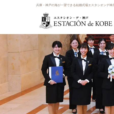
兵庫・神戸の海が一望できる結婚式場エスタシオンデ神