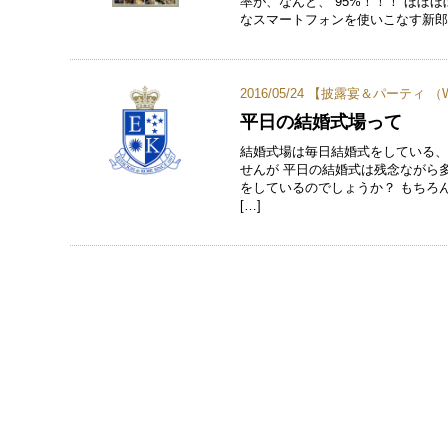
率が、なんと、 95%！！！ ほぼ
なスマートフォンを使いこなす新郎新
2016/05/24 【
披露宴＆パーティ （Wedd
平日の結婚式場って
結婚式場は毎日結婚式をしている
せんが 平日の結婚式は残念ながら
をしているのでしょうか？ もちろ
[…]