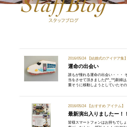
2016/05/24 【
結婚式のアイデア集
運命の出会い
誰もが憧れる運命の出会い・・・ 
当をさせて頂きました(*^_^*)新
重そうに移動しようとしていたその
2016/05/24 【
おすすめ アイテム
】
最新演出入りましたー！
皆様スマートフォンはお持ちでしょう