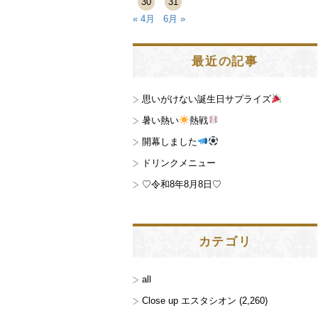
30
31
« 4月
6月 »
最近の記事
思いがけない誕生日サプライズ
暑い熱い
熱戦
開幕しました
ドリンクメニュー
♡令和8年8月8日♡
カテゴリ
all
Close up エスタシオン
(2,260)