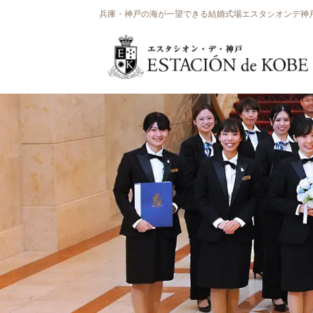
兵庫・神戸の海が一望できる結婚式場エスタシオンデ神