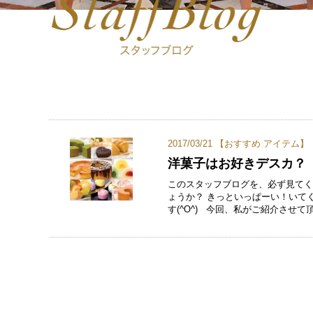
2017/03/21 【
おすすめ アイテム
】
洋菓子はお好きデスカ？
このスタッフブログを、必ず見て
ょうか？ きっといっぱーい！いて
す(^O^) 今回、私がご紹介させて