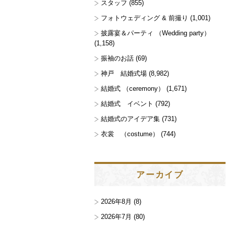
スタッフ
(855)
フォトウェディング & 前撮り
(1,001)
披露宴＆パーティ （Wedding party）
(1,158)
振袖のお話
(69)
神戸 結婚式場
(8,982)
結婚式 （ceremony）
(1,671)
結婚式 イベント
(792)
結婚式のアイデア集
(731)
衣裳 （costume）
(744)
アーカイブ
2026年8月
(8)
2026年7月
(80)