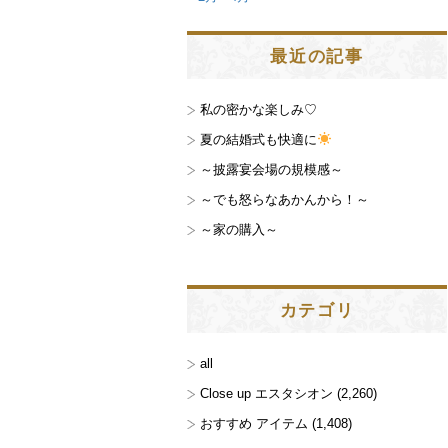
最近の記事
私の密かな楽しみ♡
夏の結婚式も快適に
～披露宴会場の規模感～
～でも怒らなあかんから！～
～家の購入～
カテゴリ
all
Close up エスタシオン
(2,260)
おすすめ アイテム
(1,408)