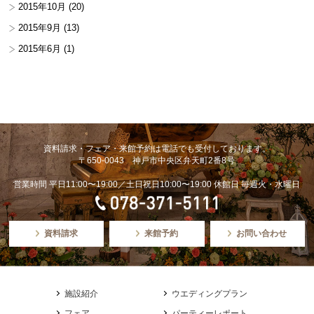
2015年10月
(20)
2015年9月
(13)
2015年6月
(1)
資料請求・フェア・来館予約は電話でも受付しております。
〒650-0043 神戸市中央区弁天町2番8号
営業時間 平日11:00〜19:00／土日祝日10:00〜19:00 休館日 毎週火・水曜日
資料請求
来館予約
お問い合わせ
施設紹介
ウエディングプラン
フェア
パーティーレポート