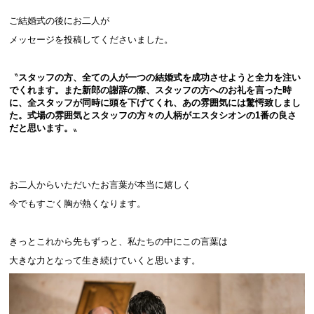
ご結婚式の後にお二人が
メッセージを投稿してくださいました。
〝
スタッフの方、全ての人が一つの結婚式を成功させようと全力を注い
でくれます。また新郎の謝辞の際、スタッフの方へのお礼を言った時
に、全スタッフが同時に頭を下げてくれ、あの雰囲気には驚愕致しまし
た。式場の雰囲気とスタッフの方々の人柄がエスタシオンの1番の良さ
だと思います。
〟
お二人からいただいたお言葉が本当に嬉しく
今でもすごく胸が熱くなります。
きっとこれから先もずっと、私たちの中にこの言葉は
大きな力となって生き続けていくと思います。