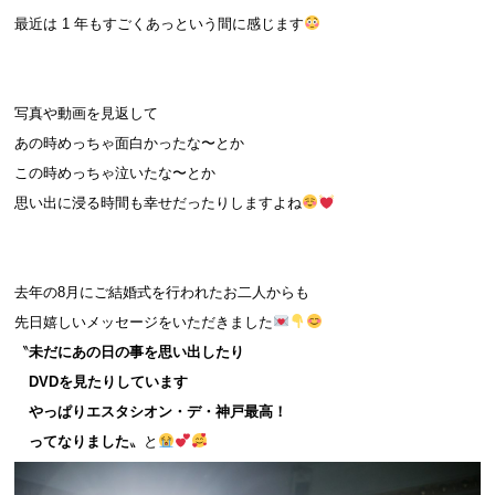
最近は 1 年もすごくあっという間に感じます
写真や動画を見返して
あの時めっちゃ面白かったな〜とか
この時めっちゃ泣いたな〜とか
思い出に浸る時間も幸せだったりしますよね
去年の8月にご結婚式を行われたお二人からも
先日嬉しいメッセージをいただきました
〝
未だにあの日の事を思い出したり
DVDを見たりしています
やっぱりエスタシオン・デ・神戸最高！
ってなりました
〟と