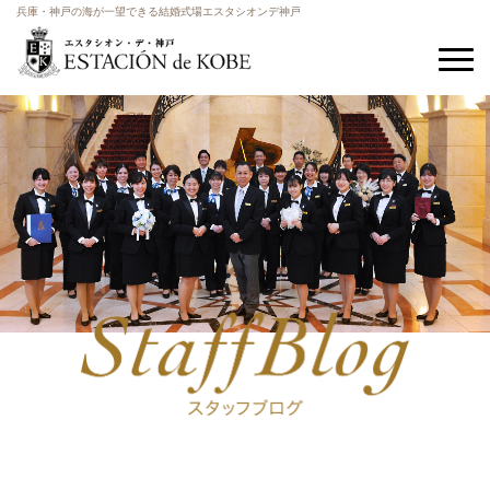
兵庫・神戸の海が一望できる結婚式場エスタシオンデ神戸