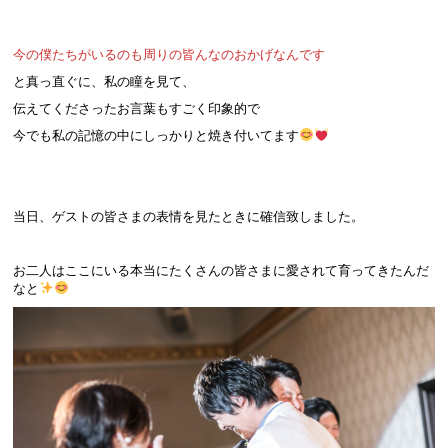
今の僕たちがいるのも周りの皆んなのおかげなんです
と真っ直ぐに、私の瞳を見て、
伝えてくださったお言葉もすごく印象的で
今でも私の記憶の中にしっかりと焼き付いてます
当日、ゲストの皆さまの表情を見たときに確信致しました。
お二人はここにいる本当にたくさんの皆さまに愛されて育ってきたんだ
なと