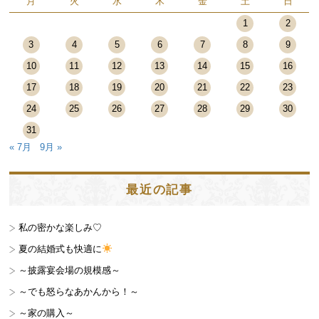
月
火
水
木
金
土
日
1
2
3
4
5
6
7
8
9
10
11
12
13
14
15
16
17
18
19
20
21
22
23
24
25
26
27
28
29
30
31
« 7月
9月 »
最近の記事
私の密かな楽しみ♡
夏の結婚式も快適に
～披露宴会場の規模感～
～でも怒らなあかんから！～
～家の購入～