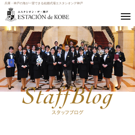
兵庫・神戸の海が一望できる結婚式場エスタシオンデ神戸