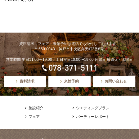
資料請求・フェア・来館予約は電話でも受付しております。
〒650-0043 神戸市中央区弁天町2番8号
営業時間 平日11:00〜19:00／土日祝日10:00〜19:00 休館日 毎週火・水曜日
資料請求
来館予約
お問い合わせ
施設紹介
ウエディングプラン
フェア
パーティーレポート