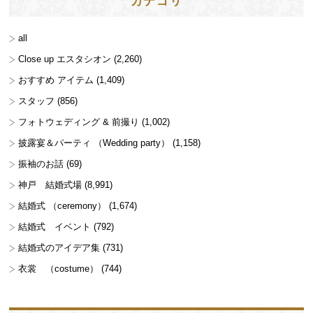
カテゴリ
all
Close up エスタシオン
(2,260)
おすすめ アイテム
(1,409)
スタッフ
(856)
フォトウェディング & 前撮り
(1,002)
披露宴＆パーティ （Wedding party）
(1,158)
振袖のお話
(69)
神戸 結婚式場
(8,991)
結婚式 （ceremony）
(1,674)
結婚式 イベント
(792)
結婚式のアイデア集
(731)
衣裳 （costume）
(744)